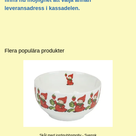
leveransadress i kassadelen.
Flera populära produkter
Skål med jordgubbsmotiv - Svensk