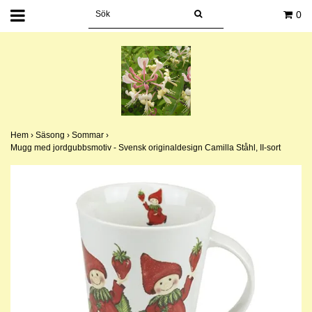
0
Hem
›
Säsong
›
Sommar
›
Mugg med jordgubbsmotiv - Svensk originaldesign Camilla Ståhl, II-sort