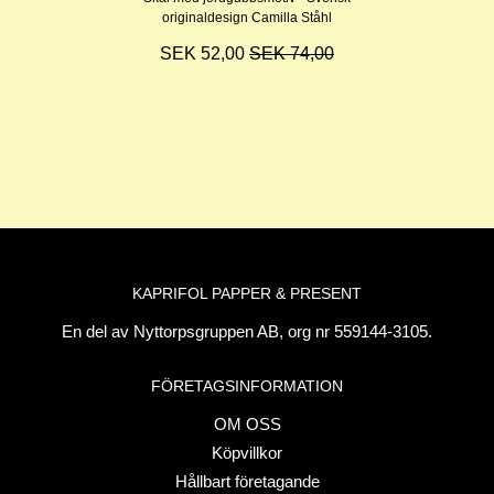
originaldesign Camilla Ståhl
SEK 52,00
SEK 74,00
KAPRIFOL PAPPER & PRESENT
En del av Nyttorpsgruppen AB, org nr 559144-3105.
FÖRETAGSINFORMATION
OM OSS
Köpvillkor
Hållbart företagande