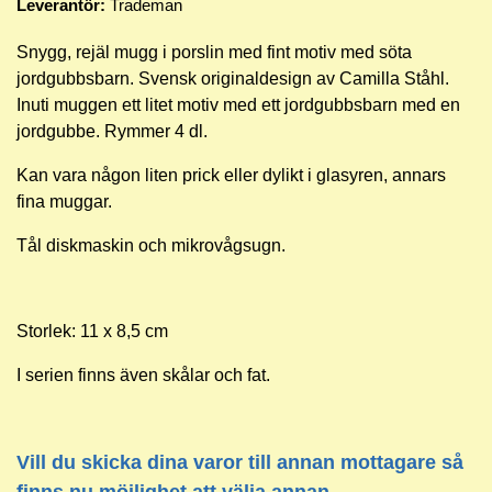
Leverantör:
Trademan
Snygg, rejäl mugg i porslin med fint motiv med söta
jordgubbsbarn. Svensk originaldesign av Camilla Ståhl.
Inuti muggen ett litet motiv med ett jordgubbsbarn med en
jordgubbe. Rymmer 4 dl.
Kan vara någon liten prick eller dylikt i glasyren, annars
fina muggar.
Tål diskmaskin och mikrovågsugn.
Storlek: 11 x 8,5 cm
I serien finns även skålar och fat.
Vill du skicka dina varor till annan mottagare så
finns nu möjlighet att välja annan