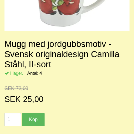
Mugg med jordgubbsmotiv -
Svensk originaldesign Camilla
Ståhl, II-sort
I lager.
Antal:
4
SEK 72,00
SEK 25,00