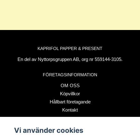
KAPRIFOL PAPPER & PRESENT
En del av Nyttorpsgruppen AB, org nr 559144-3105.
FÖRETAGSINFORMATION
OM OSS
Köpvillkor
Hållbart företagande
Kontakt
Vi använder cookies
BETALSÄTT