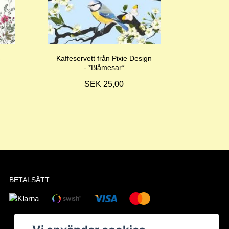
-
Kaffeservett från Pixie Design
- *Blåmesar*
SEK 25,00
BETALSÄTT