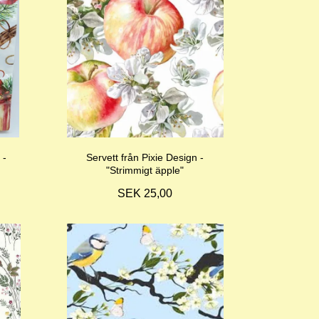
 -
Servett från Pixie Design -
"Strimmigt äpple"
SEK 25,00