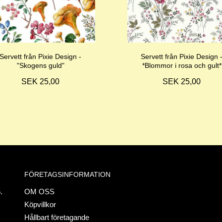
Servett från Pixie Design -
Servett från Pixie Design 
"Skogens guld"
*Blommor i rosa och gult*
SEK 25,00
SEK 25,00
FÖRETAGSINFORMATION
.
OM OSS
Köpvillkor
Hållbart företagande