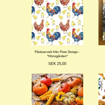
Påskservett från Pixie Design -
*Hönsgården*
SEK 25,00