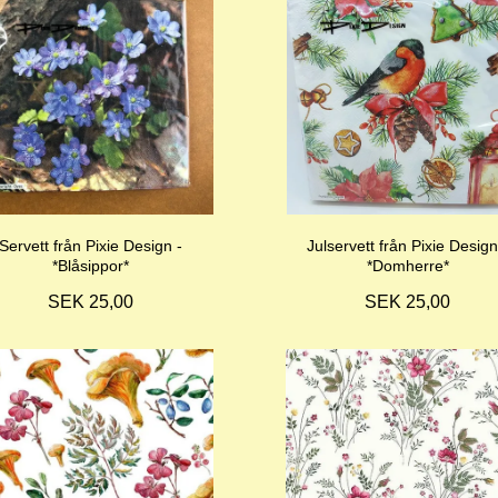
Servett från Pixie Design -
Julservett från Pixie Design
*Blåsippor*
*Domherre*
SEK 25,00
SEK 25,00