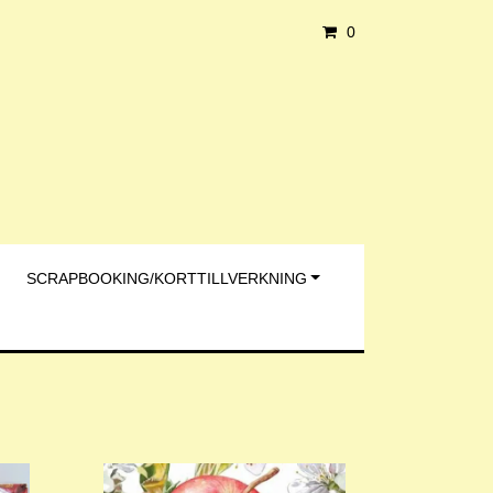
0
SCRAPBOOKING/KORTTILLVERKNING