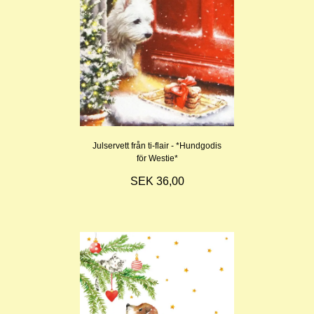
Julservett från ti-flair - *Hundgodis
för Westie*
SEK 36,00