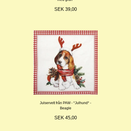
SEK 39,00
Julservett från PAW - *Julhund* -
Beagle
SEK 45,00