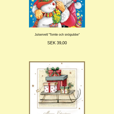
Julservett "Tomte och snögubbe"
SEK 39,00