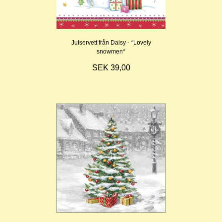
Julservett från Daisy - *Lovely
snowmen*
SEK 39,00