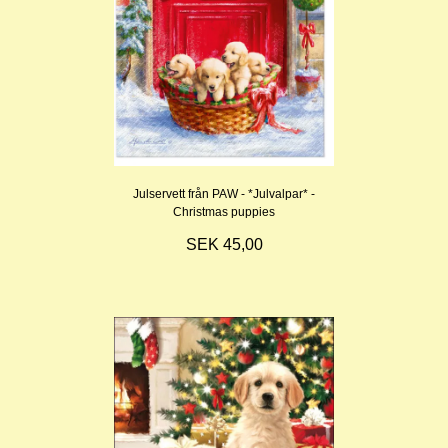
Julservett från PAW - *Julvalpar* -
Christmas puppies
SEK 45,00