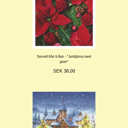
Servett från ti-flair - *Julstjärna med
gran*
SEK 36,00