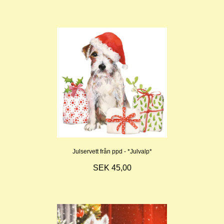
Julservett från ppd - *Julvalp*
SEK 45,00