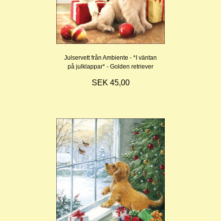
Julservett från Ambiente - *I väntan
på julklappar* - Golden retriever
SEK 45,00