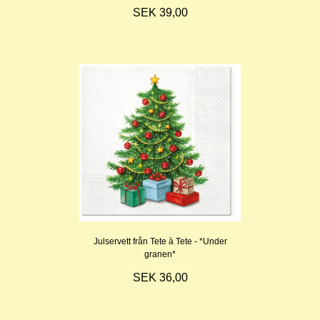
SEK 39,00
Julservett från Tete à Tete - *Under
granen*
SEK 36,00