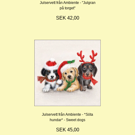
Julservett från Ambiente - "Julgran
på torget"
SEK 42,00
Julservett från Ambiente - *Söta
hundar* - Sweet dogs
SEK 45,00