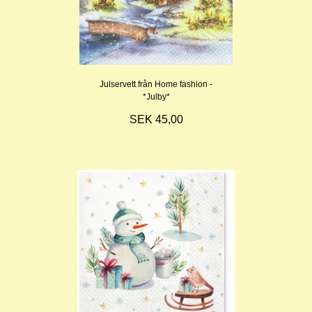
Julservett från Home fashion -
*Julby*
SEK 45,00