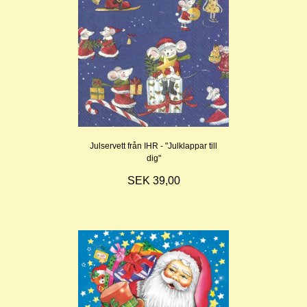
Julservett från IHR - "Julklappar till
dig"
SEK 39,00