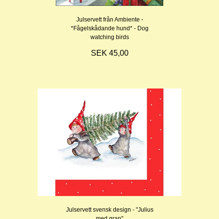
Julservett från Ambiente -
*Fågelskådande hund* - Dog
watching birds
SEK 45,00
Julservett svensk design - "Julius
med gran"