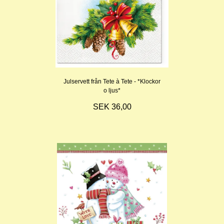
Julservett från Tete à Tete - *Klockor
o ljus*
SEK 36,00