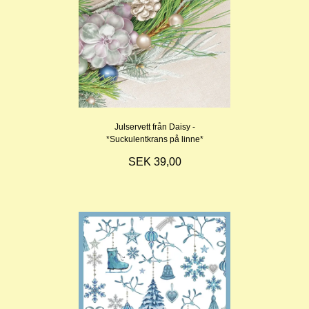
Julservett från Daisy -
*Suckulentkrans på linne*
SEK 39,00