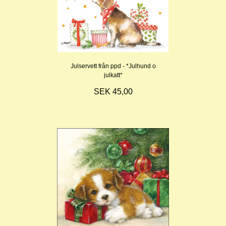
Julservett från ppd - *Julhund o
julkatt*
SEK 45,00