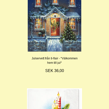
Julservett från ti-flair - *Välkommen
hem till jul*
SEK 36,00