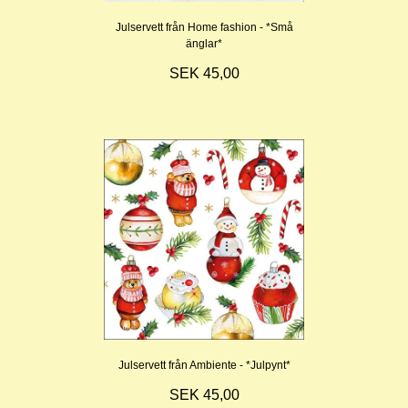
Julservett från Home fashion - *Små
änglar*
SEK 45,00
Julservett från Ambiente - *Julpynt*
SEK 45,00