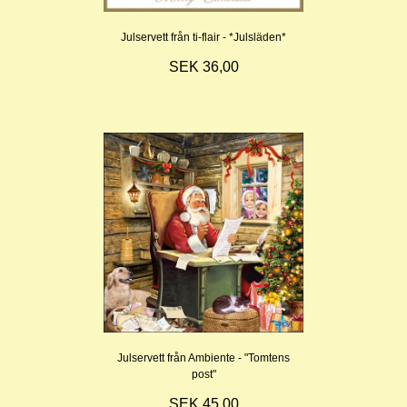
Julservett från ti-flair - *Julsläden*
SEK 36,00
Julservett från Ambiente - "Tomtens
post"
SEK 45,00