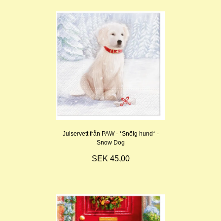
Julservett från PAW - *Snöig hund* -
Snow Dog
SEK 45,00