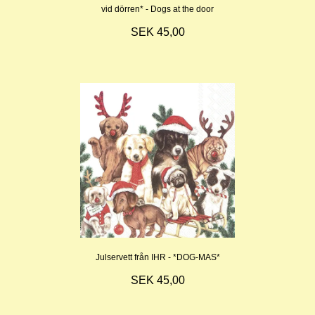
vid dörren* - Dogs at the door
SEK 45,00
Julservett från IHR - *DOG-MAS*
SEK 45,00