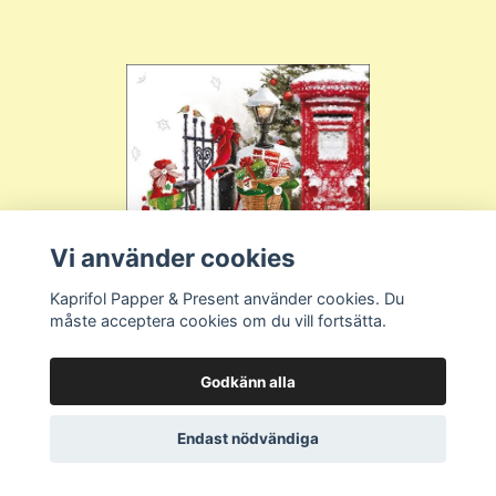
Vi använder cookies
Kaprifol Papper & Present använder cookies. Du
måste acceptera cookies om du vill fortsätta.
Julservett från Ambiente - *Cykel i
snö*
Godkänn alla
SEK 45,00
Endast nödvändiga