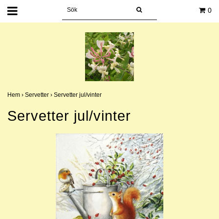
0
Hem
›
Servetter
›
Servetter jul/vinter
Servetter jul/vinter