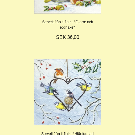
Servett från ti-flair - *Ekorre och
rödhake*
SEK 36,00
Servett från ti-flair - *Hjärtformad