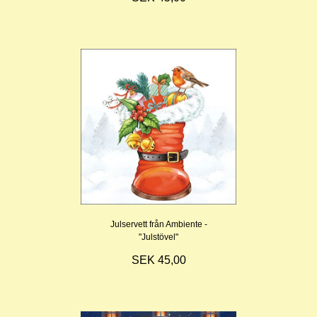
Julservett från Ambiente -
"Julstövel"
SEK 45,00