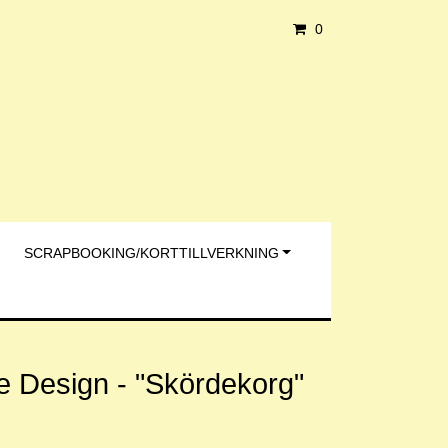
0
SCRAPBOOKING/KORTTILLVERKNING
ie Design - "Skördekorg"