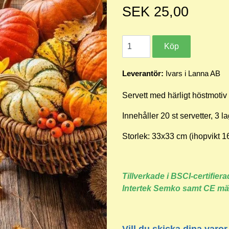
SEK 25,00
Leverantör:
Ivars i Lanna AB
Servett med härligt höstmoti
Innehåller 20 st servetter, 3 l
Storlek: 33x33 cm (ihopvikt 
Tillverkade i BSCI-certifie
Intertek Semko samt CE mä