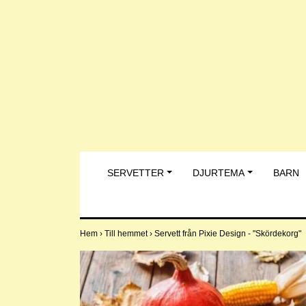
SERVETTER
DJURTEMA
BARN
Hem
›
Till hemmet
›
Servett från Pixie Design - "Skördekorg"