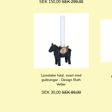
SEK 150,00
SEK 299,00
Ljusstake häst, svart med
guldvingar - Design Ruth
Vetter
SEK 30,00
SEK 89,00