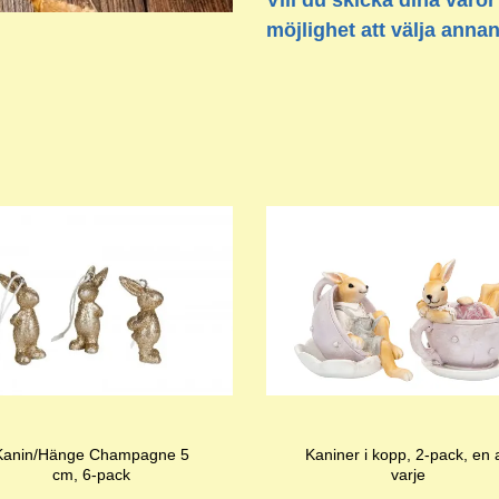
Vill du skicka dina varor
möjlighet att välja anna
Kanin/Hänge Champagne 5
Kaniner i kopp, 2-pack, en 
cm, 6-pack
varje