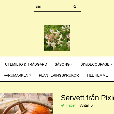
UTEMILJÖ & TRÄDGÅRD
SÄSONG
DIY/DECOUPAGE
VARUMÄRKEN
PLANTERINGSKRUKOR
TILL HEMMET
Servett från Pix
I lager.
Antal:
6