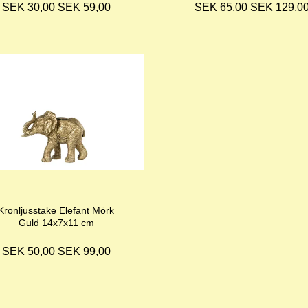
SEK 30,00
SEK 59,00
SEK 65,00
SEK 129,0
Kronljusstake Elefant Mörk
Guld 14x7x11 cm
SEK 50,00
SEK 99,00