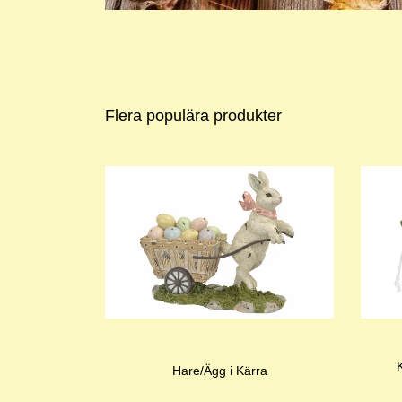
Flera populära produkter
Hare/Ägg i Kärra