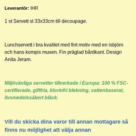
Leverantör:
IHR
1 st Servett st 33x33cm till decoupage.
Lunchservett i bra kvalitet med fint motiv med en isbjörn
och hans kompis musen. Fin präglad bårdkant.
Design
Anita Jeram.
Miljövänliga servetter tillverkade i Europa: 100 % FSC-
certifierade, giftfria, klorinfri blekning, vattenbaserat,
livsmedelssäkert bläck.
Vill du skicka dina varor till annan mottagare så
finns nu möjlighet att välja annan