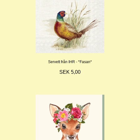
Servett från IHR - *Fasan*
SEK 5,00