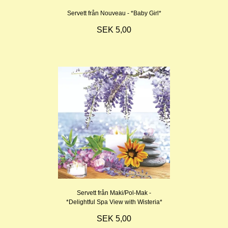
Servett från Nouveau - *Baby Girl*
SEK 5,00
Servett från Maki/Pol-Mak -
*Delightful Spa View with Wisteria*
SEK 5,00