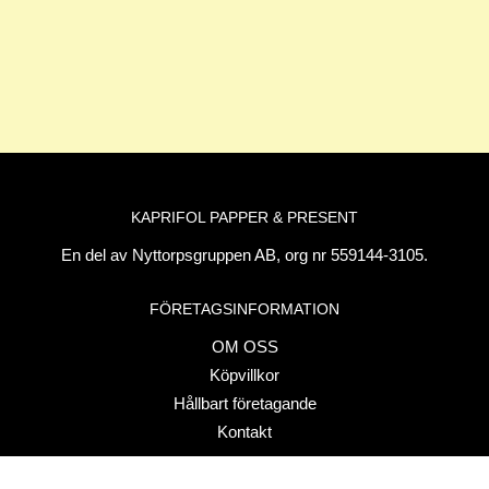
KAPRIFOL PAPPER & PRESENT
En del av Nyttorpsgruppen AB, org nr 559144-3105.
FÖRETAGSINFORMATION
OM OSS
Köpvillkor
Hållbart företagande
Kontakt