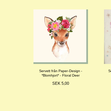
Servett från Paper-Design -
S
*Blomhjort* - Floral Deer
SEK 5,00