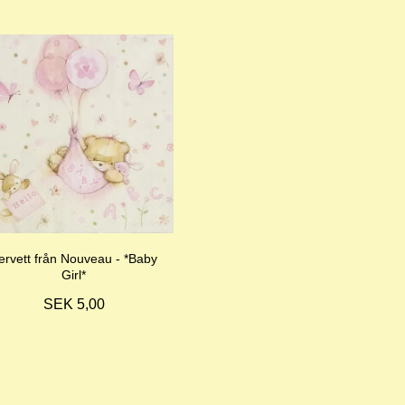
ervett från Nouveau - *Baby
Girl*
SEK 5,00