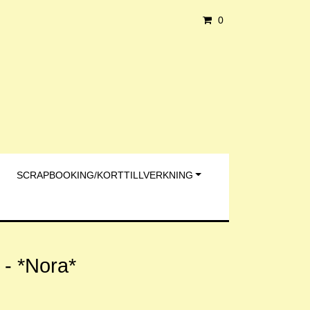
0
SCRAPBOOKING/KORTTILLVERKNING
 - *Nora*