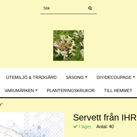
UTEMILJÖ & TRÄDGÅRD
SÄSONG
DIY/DECOUPAGE
VARUMÄRKEN
PLANTERINGSKRUKOR
TILL HEMMET
ra*
Servett från IHR
I lager.
Antal:
40