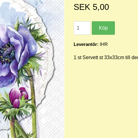
SEK 5,00
Leverantör:
IHR
1 st Servett st 33x33cm till 