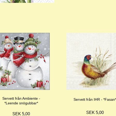
Servett från Ambiente -
Servett från IHR - *Fasan
*Leende snögubbar*
SEK 5,00
SEK 5,00