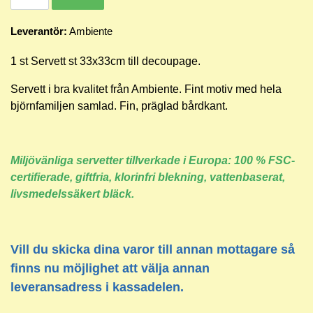
Leverantör:
Ambiente
1 st Servett st 33x33cm till decoupage.
Servett i bra kvalitet från Ambiente. Fint motiv med hela
björnfamiljen samlad. Fin, präglad bårdkant.
Miljövänliga servetter tillverkade i Europa: 100 % FSC-
certifierade, giftfria, klorinfri blekning, vattenbaserat,
livsmedelssäkert bläck.
Vill du skicka dina varor till annan mottagare så
finns nu möjlighet att välja annan
leveransadress i kassadelen.