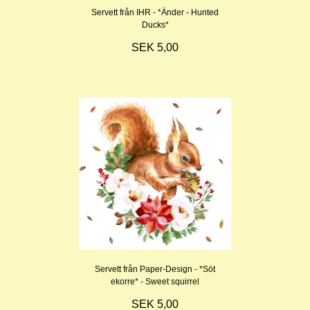
Servett från IHR - *Änder - Hunted
Ducks*
SEK 5,00
Servett från Paper-Design - *Söt
ekorre* - Sweet squirrel
SEK 5,00