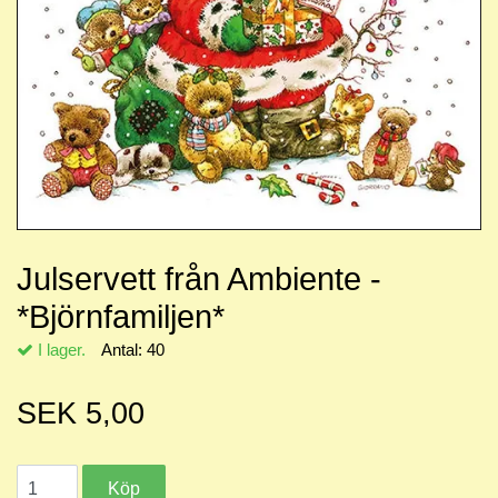
Julservett från Ambiente -
*Björnfamiljen*
I lager.
Antal:
40
SEK 5,00