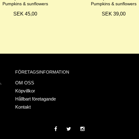
Pumpkins & sunflowers
Pumpkins & sunflowers
SEK 45,00
SEK 39,00
FÖRETAGSINFORMATION
.
OM OSS
Köpvillkor
Hållbart företagande
Kontakt