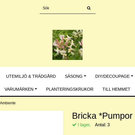
UTEMILJÖ & TRÄDGÅRD
SÄSONG
DIY/DECOUPAGE
VARUMÄRKEN
PLANTERINGSKRUKOR
TILL HEMMET
n Ambiente
Bricka *Pumpor 
I lager.
Antal:
3