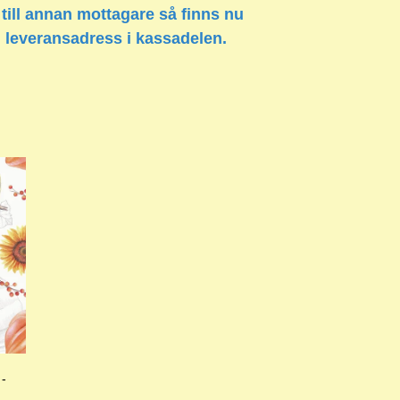
 till annan mottagare så finns nu
n leveransadress i kassadelen.
 -