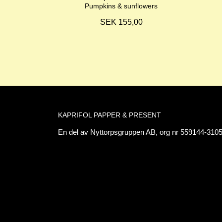
Pumpkins & sunflowers
SEK 155,00
KAPRIFOL PAPPER & PRESENT
En del av Nyttorpsgruppen AB, org nr 559144-3105