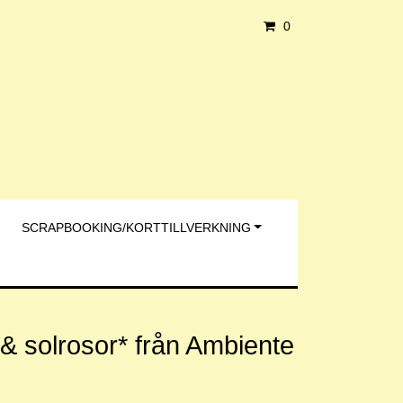
0
SCRAPBOOKING/KORTTILLVERKNING
& solrosor* från Ambiente