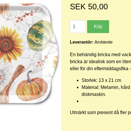
SEK 50,00
Leverantör:
Ambiente
En behändig bricka med
vack
bricka är idealisk som en liten
eller för din eftermiddagsfika 
Storlek: 13 x 21 cm
Material: Melamin, hård 
diskmaskin.
Utmärkt som present då fler p