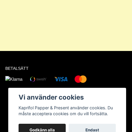
BETALSÄTT
Vi använder cookies
Kaprifol Papper & Present använder cookies. Du
måste acceptera cookies om du vill fortsätta.
Godkänn alla
Endast