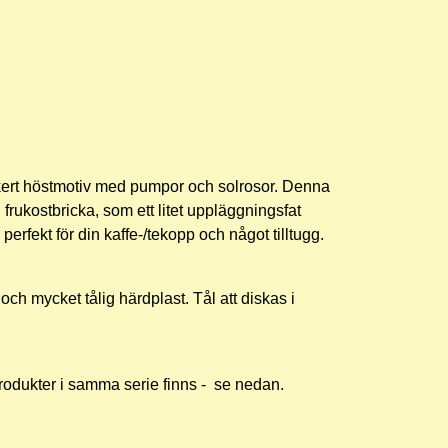
ert höstmotiv med pumpor och solrosor.
Denna
 frukostbricka, som ett litet uppläggningsfat
- perfekt för din kaffe-/tekopp och något tilltugg.
och mycket tålig härdplast. Tål att diskas i
rodukter i samma serie finns - se nedan.