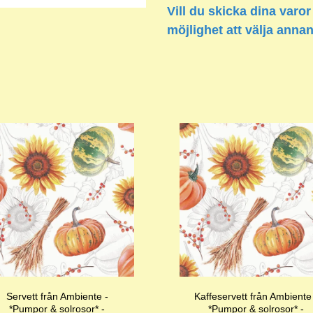
Vill du skicka dina varor
möjlighet att välja anna
Servett från Ambiente -
Kaffeservett från Ambiente
*Pumpor & solrosor* -
*Pumpor & solrosor* -