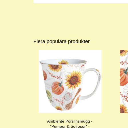
Flera populära produkter
Ambiente Porslinsmugg -
*Pumpor & Solrosor* -