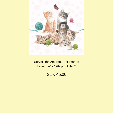
Servett från Ambiente - *Lekande
kattungar* - * Playing kitten*
SEK 45,00