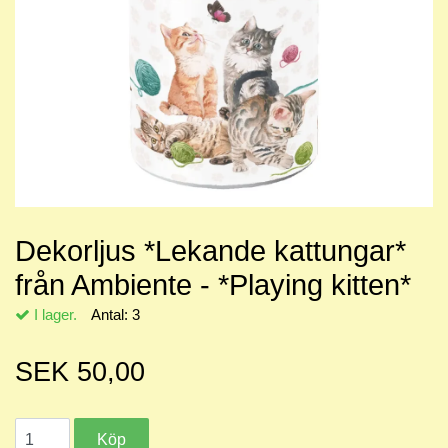
Dekorljus *Lekande kattungar*
från Ambiente - *Playing kitten*
I lager.
Antal:
3
SEK 50,00