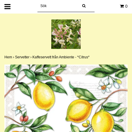
0
Hem
›
Servetter
›
Kaffeservett från Ambiente - *Citrus*