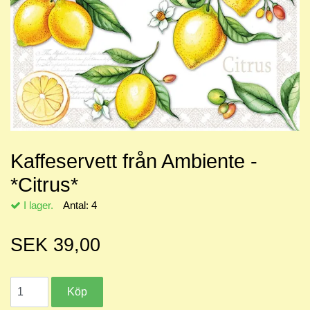
Kaffeservett från Ambiente -
*Citrus*
I lager.
Antal:
4
SEK 39,00