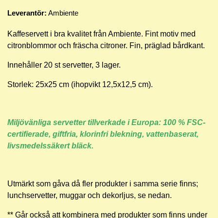
Leverantör:
Ambiente
Kaffeservett i bra kvalitet från Ambiente. Fint motiv med
citronblommor och fräscha citroner. Fin, präglad bårdkant.
Innehåller 20 st servetter, 3 lager.
Storlek: 25x25 cm (ihopvikt 12,5x12,5 cm).
Miljövänliga servetter tillverkade i Europa: 100 % FSC-
certifierade, giftfria, klorinfri blekning, vattenbaserat,
livsmedelssäkert bläck.
Utmärkt som gåva då fler produkter i samma serie finns;
lunchservetter, muggar och dekorljus, se nedan.
** Går också att kombinera med produkter som finns under