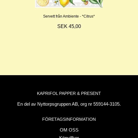
Servett från Ambiente - *Citrus*
SEK 45,00
KAPRIFOL PAPPER & PRESENT
En del av Nyttorpsgruppen AB, org nr 559144-3105.
FÖRETAGSINFORMATION
OM OSS
Köpvillkor