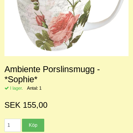
Ambiente Porslinsmugg -
*Sophie*
I lager.
Antal:
1
SEK 155,00