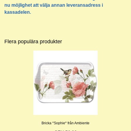
nu möjlighet att välja annan leveransadress i
kassadelen.
Flera populära produkter
Bricka *Sophie* från Ambiente