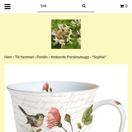
0
Hem
›
Till hemmet
›
Porslin
›
Ambiente Porslinsmugg - *Sophie*