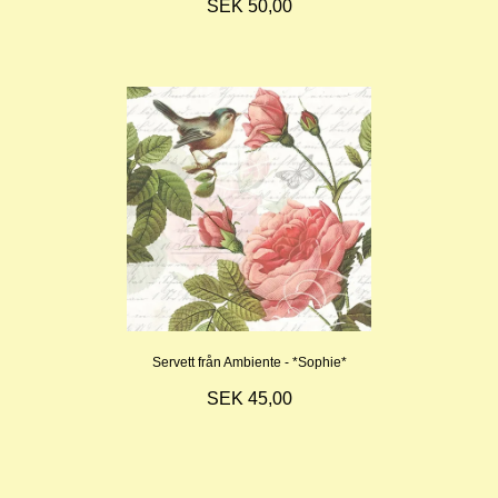
SEK 50,00
Servett från Ambiente - *Sophie*
SEK 45,00