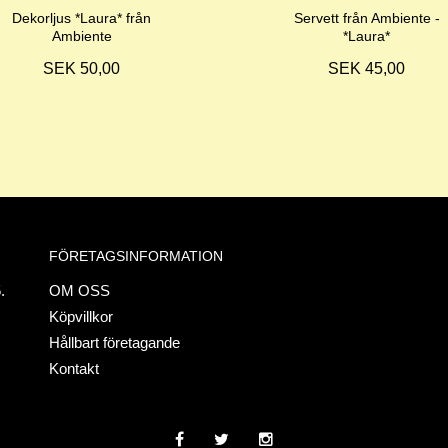
Dekorljus *Laura* från
Servett från Ambiente -
Ambiente
*Laura*
SEK 50,00
SEK 45,00
FÖRETAGSINFORMATION
.
OM OSS
Köpvillkor
Hållbart företagande
Kontakt