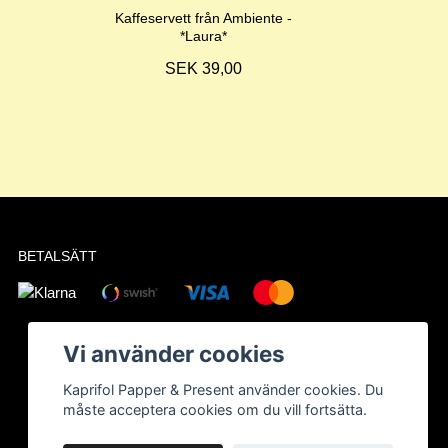
Kaffeservett från Ambiente -
*Laura*
SEK 39,00
BETALSÄTT
Vi använder cookies
Kaprifol Papper & Present använder cookies. Du
måste acceptera cookies om du vill fortsätta.