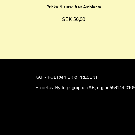
Bricka *Laura* från Ambiente
SEK 50,00
KAPRIFOL PAPPER & PRESENT
En del av Nyttorpsgruppen AB, org nr 559144-3105