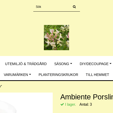
UTEMILJÖ & TRÄDGÅRD
SÄSONG
DIY/DECOUPAGE
VARUMÄRKEN
PLANTERINGSKRUKOR
TILL HEMMET
a*
Ambiente Porsli
I lager.
Antal:
3