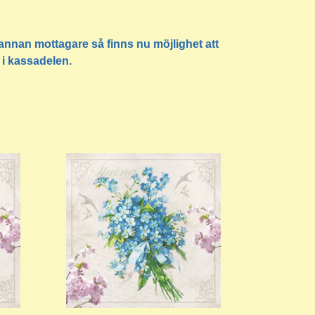
ll annan mottagare så finns nu möjlighet att
 i kassadelen.