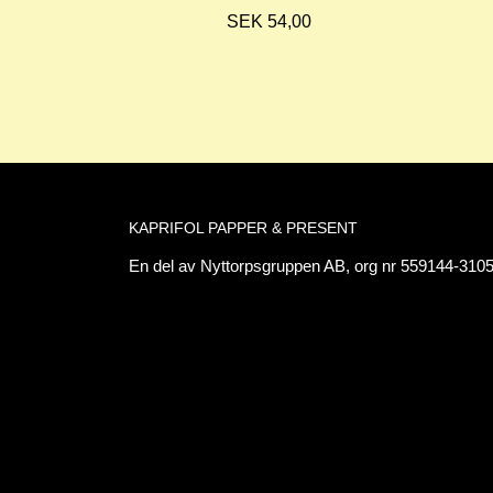
SEK 54,00
KAPRIFOL PAPPER & PRESENT
En del av Nyttorpsgruppen AB, org nr 559144-3105