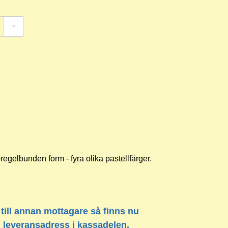
oregelbunden form - fyra olika pastellfärger.
 till annan mottagare så finns nu
n leveransadress i kassadelen.