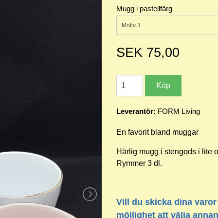
Mugg i pastellfärg
Motiv 3
SEK 75,00
Leverantör:
FORM Living
En favorit bland muggar
Härlig mugg i stengods i lite 
Rymmer 3 dl.
Vill du skicka dina varor
möjlighet att välja anna