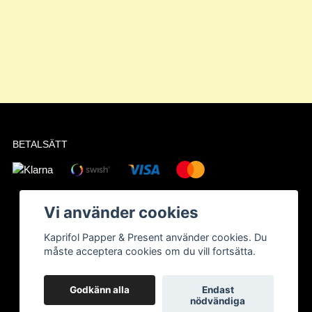
BETALSÄTT
Vi använder cookies
Kaprifol Papper & Present använder cookies. Du
måste acceptera cookies om du vill fortsätta.
Godkänn alla
Endast
nödvändiga