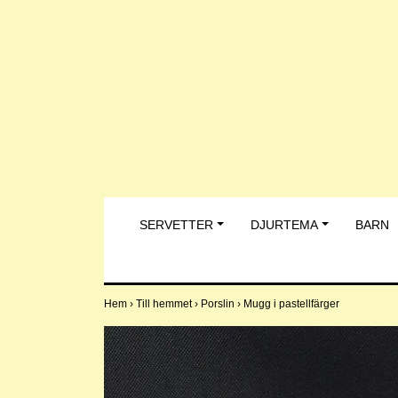
SERVETTER
DJURTEMA
BARN
Hem
›
Till hemmet
›
Porslin
›
Mugg i pastellfärger