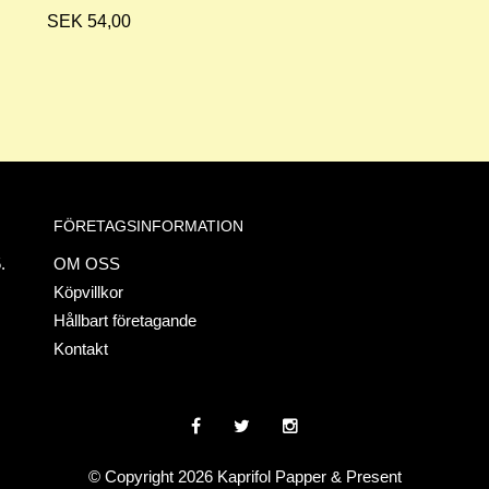
SEK 54,00
FÖRETAGSINFORMATION
.
OM OSS
Köpvillkor
Hållbart företagande
Kontakt
© Copyright 2026 Kaprifol Papper & Present