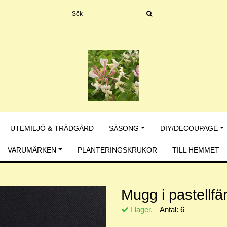
UTEMILJÖ & TRÄDGÅRD
SÄSONG
DIY/DECOUPAGE
VARUMÄRKEN
PLANTERINGSKRUKOR
TILL HEMMET
Mugg i pastellfä
I lager.
Antal:
6