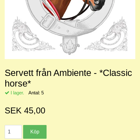
Servett från Ambiente - *Classic
horse*
I lager.
Antal:
5
SEK 45,00