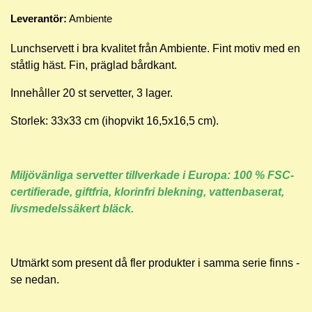
Leverantör:
Ambiente
Lunchservett i bra kvalitet från Ambiente. Fint motiv med en
ståtlig häst. Fin, präglad bårdkant.
Innehåller 20 st servetter, 3 lager.
Storlek: 33x33 cm (ihopvikt 16,5x16,5 cm).
Miljövänliga servetter tillverkade i Europa: 100 % FSC-
certifierade, giftfria, klorinfri blekning, vattenbaserat,
livsmedelssäkert bläck.
Utmärkt som present då fler produkter i samma serie finns -
se nedan.