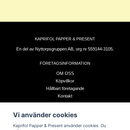
KAPRIFOL PAPPER & PRESENT
En del av Nyttorpsgruppen AB, org nr 559144-3105.
FÖRETAGSINFORMATION
OM OSS
Köpvillkor
Hållbart företagande
Kontakt
Vi använder cookies
BETALSÄTT
Kaprifol Papper & Present använder cookies. Du