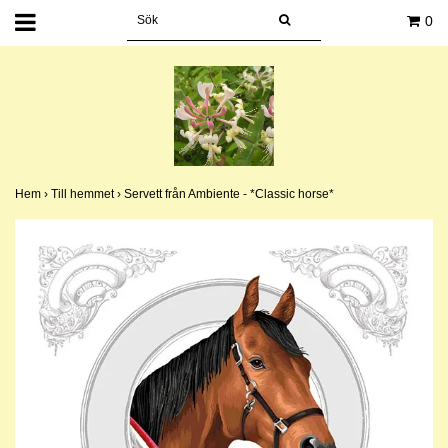
0
Hem
›
Till hemmet
›
Servett från Ambiente - *Classic horse*