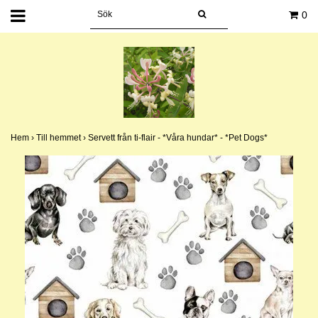
0
Hem
›
Till hemmet
›
Servett från ti-flair - *Våra hundar* - *Pet Dogs*