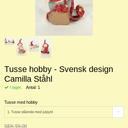
Tusse hobby - Svensk design
Camilla Ståhl
I lager.
Antal:
1
Tusse med hobby
1. Tusse stående med julpynt
SEK 59,00