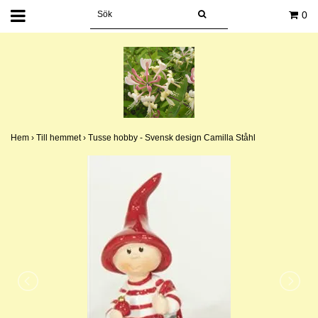
0
Hem
›
Till hemmet
›
Tusse hobby - Svensk design Camilla Ståhl