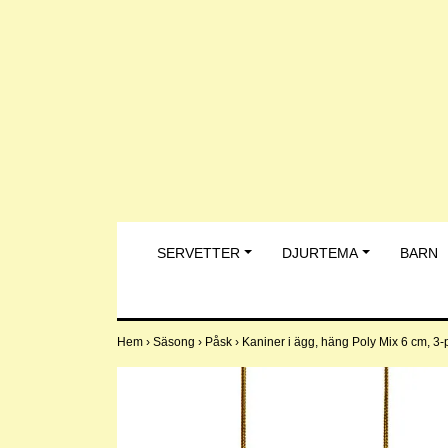
SERVETTER
DJURTEMA
BARN
Hem
›
Säsong
›
Påsk
›
Kaniner i ägg, häng Poly Mix 6 cm, 3