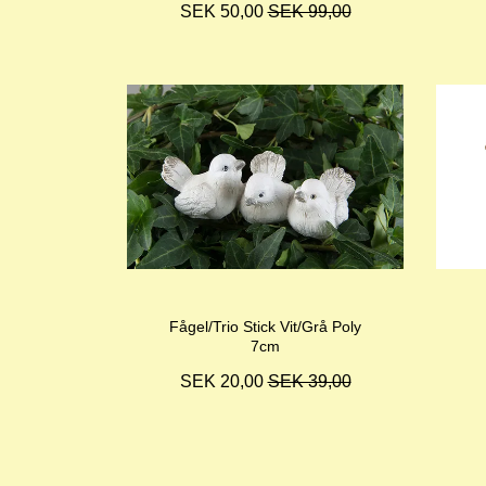
SEK 50,00
SEK 99,00
Fågel/Trio Stick Vit/Grå Poly
7cm
SEK 20,00
SEK 39,00