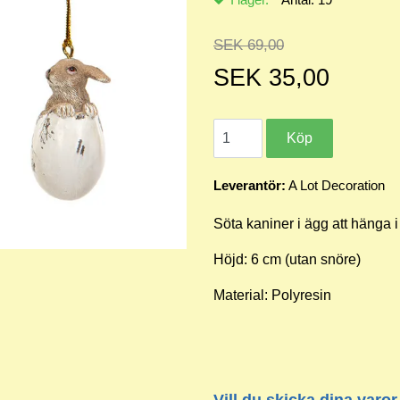
SEK 69,00
SEK 35,00
Leverantör:
A Lot Decoration
Söta kaniner i ägg att hänga i 
Höjd: 6 cm (utan snöre)
Material: Polyresin