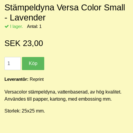
Stämpeldyna Versa Color Small
- Lavender
I lager.
Antal:
1
SEK 23,00
Leverantör:
Reprint
Versacolor stämpeldyna, vattenbaserad, av hög kvalitet.
Användes till papper, kartong, med embossing mm.
Storlek: 25x25 mm.