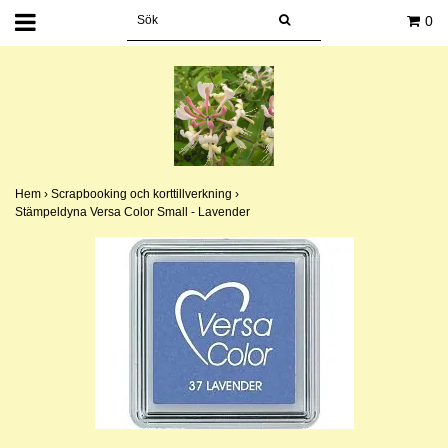
0
Hem
›
Scrapbooking och korttillverkning
›
Stämpeldyna Versa Color Small - Lavender