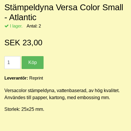
Stämpeldyna Versa Color Small
- Atlantic
I lager.
Antal:
2
SEK 23,00
Leverantör:
Reprint
Versacolor stämpeldyna, vattenbaserad, av hög kvalitet.
Användes till papper, kartong, med embossing mm.
Storlek: 25x25 mm.