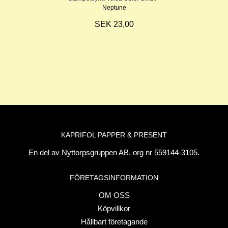
Neptune
SEK 23,00
KAPRIFOL PAPPER & PRESENT
En del av Nyttorpsgruppen AB, org nr 559144-3105.
FÖRETAGSINFORMATION
OM OSS
Köpvillkor
Hållbart företagande