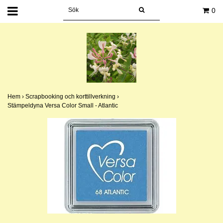
0
Hem
›
Scrapbooking och korttillverkning
›
Stämpeldyna Versa Color Small - Atlantic