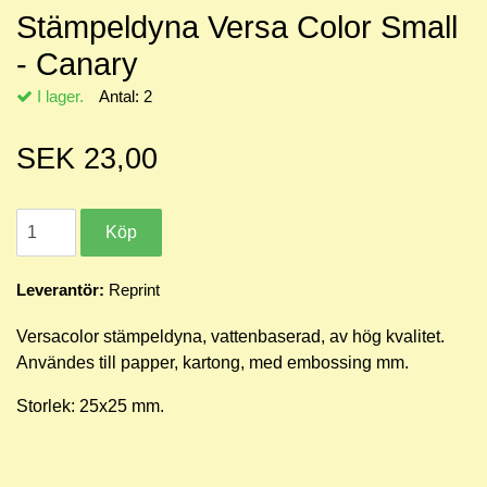
Stämpeldyna Versa Color Small
- Canary
I lager.
Antal:
2
SEK 23,00
Leverantör:
Reprint
Versacolor stämpeldyna, vattenbaserad, av hög kvalitet.
Användes till papper, kartong, med embossing mm.
Storlek: 25x25 mm.