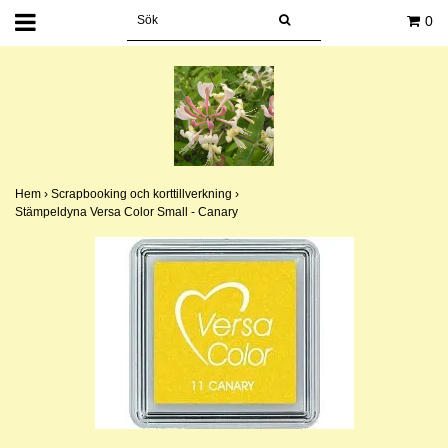
0
Hem
›
Scrapbooking och korttillverkning
›
Stämpeldyna Versa Color Small - Canary