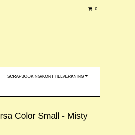
0
SCRAPBOOKING/KORTTILLVERKNING
sa Color Small - Misty