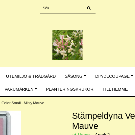
UTEMILJÖ & TRÄDGÅRD
SÄSONG
DIY/DECOUPAGE
VARUMÄRKEN
PLANTERINGSKRUKOR
TILL HEMMET
 Color Small - Misty Mauve
Stämpeldyna Ver
Mauve
I lager.
Antal:
2