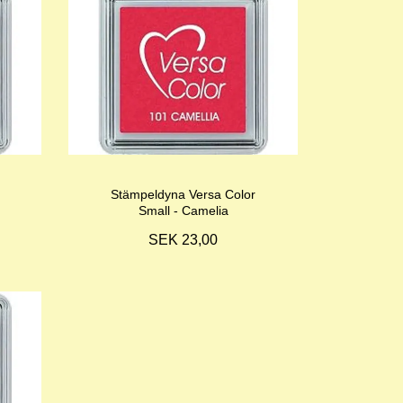
Stämpeldyna Versa Color
Small - Camelia
SEK 23,00