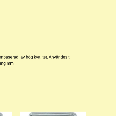
nbaserad, av hög kvalitet. Användes till
sing mm.