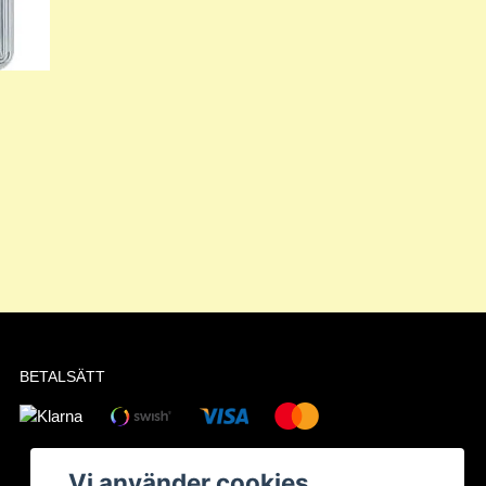
BETALSÄTT
Vi använder cookies