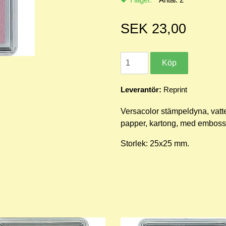
SEK 23,00
Leverantör:
Reprint
Versacolor stämpeldyna, vatte
papper, kartong, med embos
Storlek: 25x25 mm.