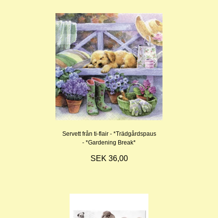
Servett från ti-flair - *Trädgårdspaus
- *Gardening Break*
SEK 36,00