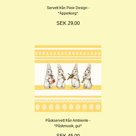
Servett från Pixie Design -
*Äppelkorg*
SEK 29,00
Påskservett från Ambiente -
*Påskmusik, gul*
SEK 45,00