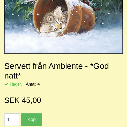
Servett från Ambiente - *God
natt*
I lager.
Antal:
4
SEK 45,00