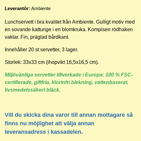
Leverantör:
Ambiente
Lunchservett i bra kvalitet från Ambiente. Gulligt motiv med
en sovande kattunge i en blomkruka. Kompisen rödhaken
vaktar
. F
in, präglad bårdkant.
Innehåller 20 st servetter, 3 lager.
Storlek: 33x33 cm (ihopvikt 16,5x16,5 cm).
Miljövänliga servetter tillverkade i Europa: 100 % FSC-
certifierade, giftfria, klorinfri blekning, vattenbaserat,
livsmedelssäkert bläck.
Vill du skicka dina varor till annan mottagare så
finns nu möjlighet att välja annan
leveransadress i kassadelen.