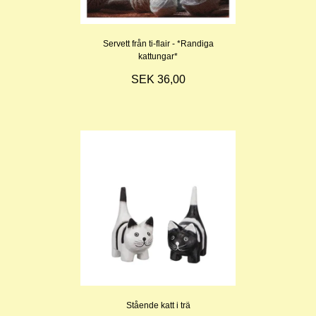
Servett från ti-flair - *Randiga
kattungar*
SEK 36,00
Stående katt i trä