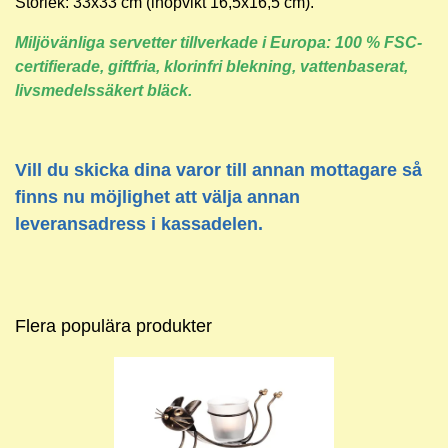
Storlek: 33x33 cm (ihopvikt 16,5x16,5 cm).
Miljövänliga servetter tillverkade i Europa: 100 % FSC-
certifierade, giftfria, klorinfri blekning, vattenbaserat,
livsmedelssäkert bläck.
Vill du skicka dina varor till annan mottagare så
finns nu möjlighet att välja annan
leveransadress i kassadelen.
Flera populära produkter