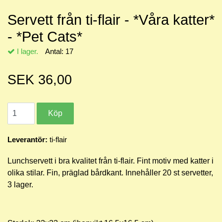
Servett från ti-flair - *Våra katter*
- *Pet Cats*
I lager.
Antal:
17
SEK 36,00
Leverantör:
ti-flair
Lunchservett i bra kvalitet från ti-flair. Fint motiv med katter i
olika stilar. Fin, präglad bårdkant. Innehåller 20 st servetter,
3 lager.