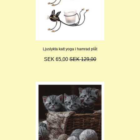
Ljuslykta katt yoga i hamrad plåt
SEK 65,00
SEK 129,00