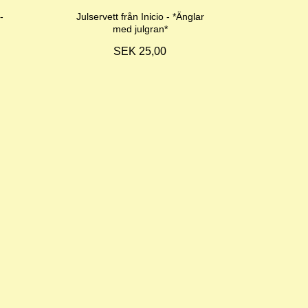
-
Julservett från Inicio - *Änglar
med julgran*
SEK 25,00