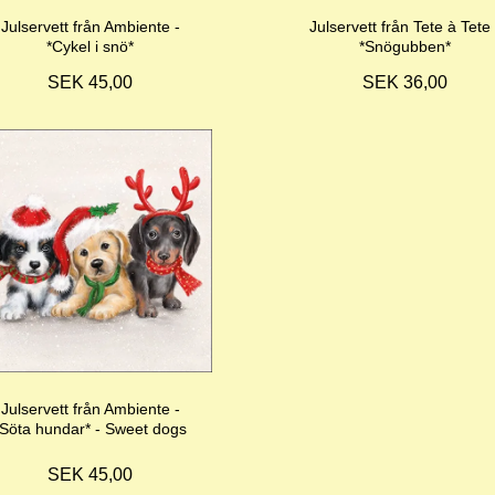
Julservett från Ambiente -
Julservett från Tete à Tete 
*Cykel i snö*
*Snögubben*
SEK 45,00
SEK 36,00
Julservett från Ambiente -
*Söta hundar* - Sweet dogs
SEK 45,00