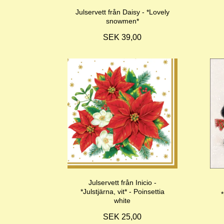
Julservett från Daisy - *Lovely
snowmen*
SEK 39,00
Julservett från Inicio -
*Julstjärna, vit* - Poinsettia
white
SEK 25,00