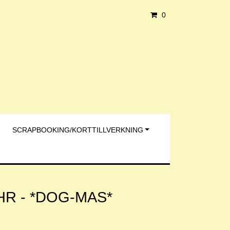
0
SCRAPBOOKING/KORTTILLVERKNING
 IHR - *DOG-MAS*