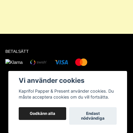
BETALSÄTT
Vi använder cookies
Kaprifol Papper & Present använder cookies. Du
måste acceptera cookies om du vill fortsätta.
Godkänn alla
Endast
nödvändiga