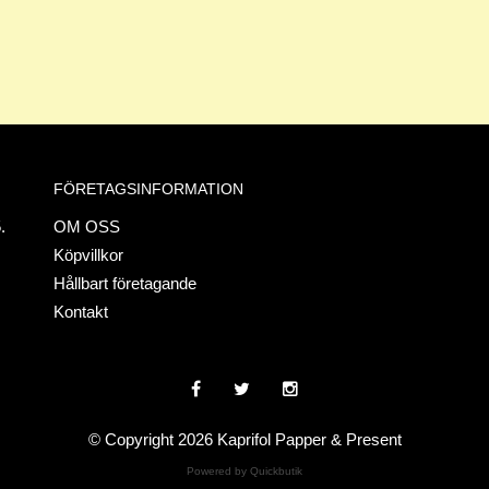
FÖRETAGSINFORMATION
.
OM OSS
Köpvillkor
Hållbart företagande
Kontakt
© Copyright 2026 Kaprifol Papper & Present
Powered by Quickbutik