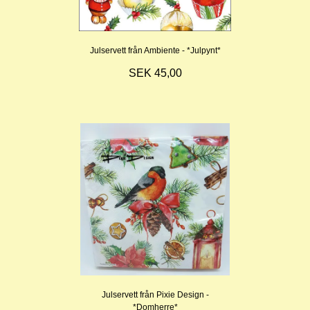
Julservett från Ambiente - *Julpynt*
SEK 45,00
Julservett från Pixie Design -
*Domherre*