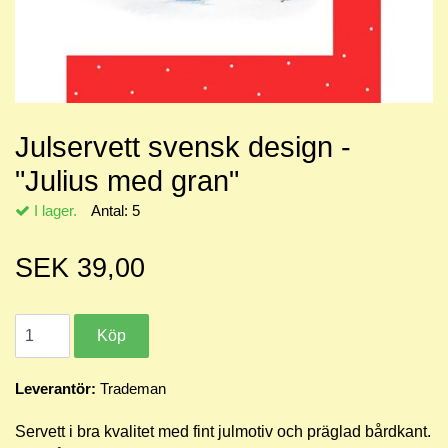
Julservett svensk design -
"Julius med gran"
I lager.
Antal:
5
SEK 39,00
Leverantör:
Trademan
Servett i bra kvalitet med fint julmotiv och präglad bårdkant.