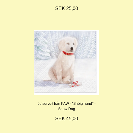
SEK 25,00
Julservett från PAW - *Snöig hund* -
Snow Dog
SEK 45,00