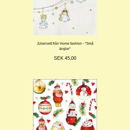
Julservett från Home fashion - *Små
änglar*
SEK 45,00