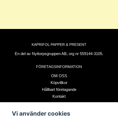
KAPRIFOL PAPPER & PRESENT
En del av Nyttorpsgruppen AB, org nr 559144-3105.
FÖRETAGSINFORMATION
OM OSS
Köpvillkor
Hållbart företagande
Kontakt
Vi använder cookies
BETALSÄTT