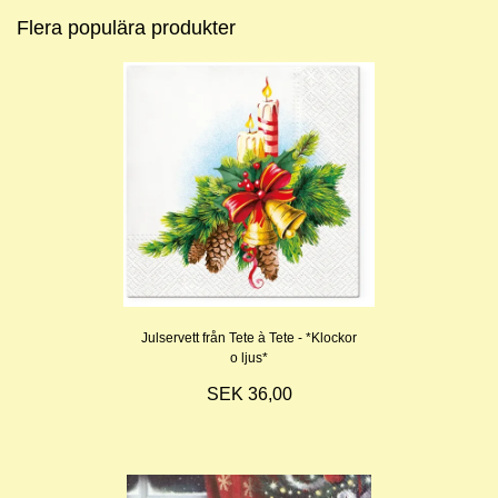
Flera populära produkter
Julservett från Tete à Tete - *Klockor
o ljus*
SEK 36,00