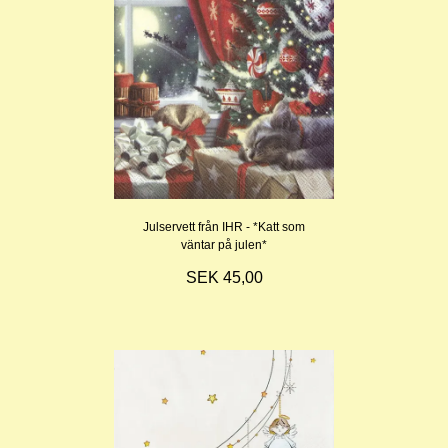
Julservett från IHR - *Katt som
väntar på julen*
SEK 45,00