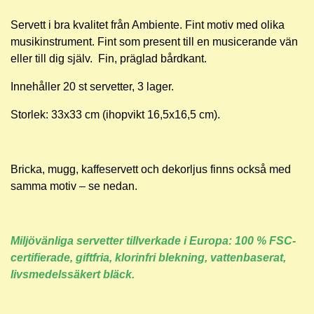
Servett i bra kvalitet från Ambiente. F
int motiv med olika
musikinstrument. Fint som present till en musicerande vän
eller till dig själv.
Fin, präglad bårdkant.
Innehåller 20 st servetter, 3 lager.
Storlek: 33x33 cm (ihopvikt 16,5x16,5 cm).
Bricka, mugg, kaffeservett och dekorljus finns också med
samma motiv – se nedan.
Miljövänliga servetter tillverkade i Europa: 100 % FSC-
certifierade, giftfria, klorinfri blekning, vattenbaserat,
livsmedelssäkert bläck.