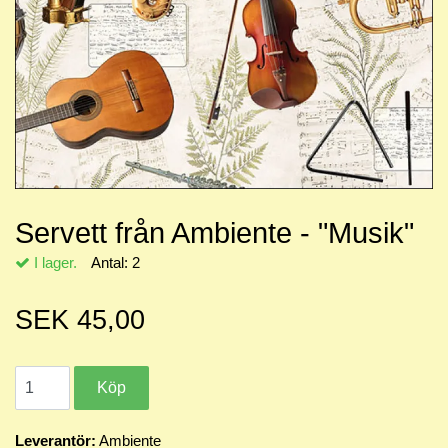
Servett från Ambiente - "Musik"
I lager.
Antal:
2
SEK 45,00
Leverantör:
Ambiente