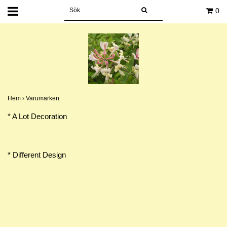
0
Hem
›
Varumärken
* A Lot Decoration
* Different Design