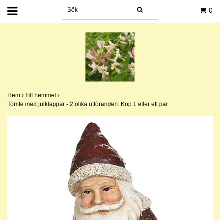
0
Hem
›
Till hemmet
›
Tomte med julklappar - 2 olika utföranden: Köp 1 eller ett par