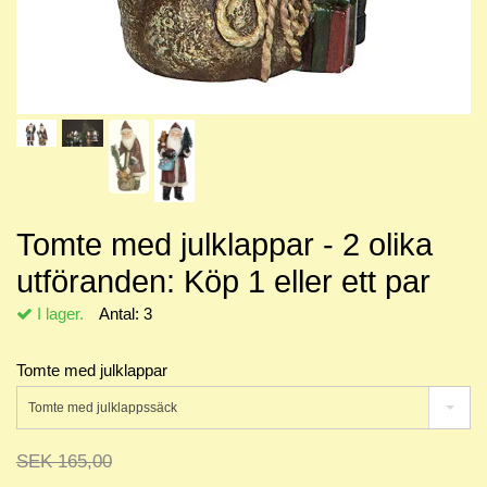
Tomte med julklappar - 2 olika
utföranden: Köp 1 eller ett par
I lager.
Antal:
3
Tomte med julklappar
Tomte med julklappssäck
SEK 165,00