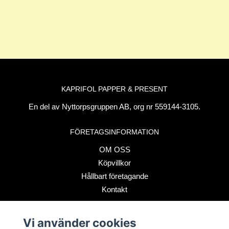
KAPRIFOL PAPPER & PRESENT
En del av Nyttorpsgruppen AB, org nr 559144-3105.
FÖRETAGSINFORMATION
OM OSS
Köpvillkor
Hållbart företagande
Kontakt
Vi använder cookies
BETALSÄTT