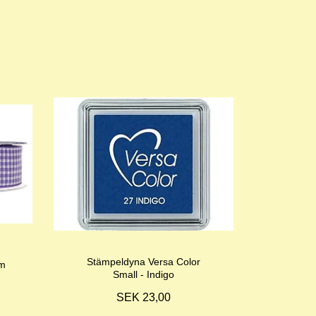
Stämpeldyna Versa Color
mm
Small - Indigo
SEK 23,00