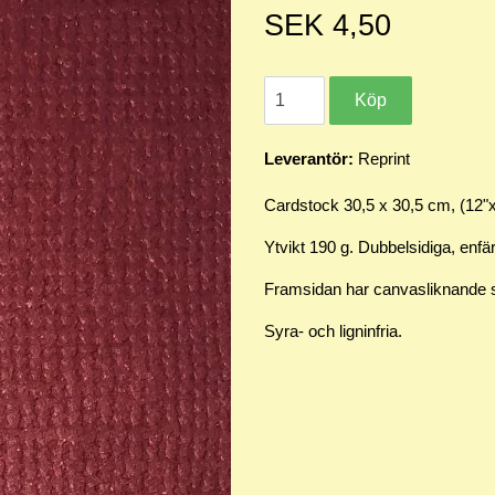
SEK 4,50
Leverantör:
Reprint
Cardstock 30,5 x 30,5 cm, (12"
Ytvikt 190 g. Dubbelsidiga, en
Framsidan har canvasliknande st
Syra- och ligninfria.