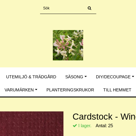
UTEMILJÖ & TRÄDGÅRD
SÄSONG
DIY/DECOUPAGE
VARUMÄRKEN
PLANTERINGSKRUKOR
TILL HEMMET
Cardstock - Wi
I lager.
Antal:
25