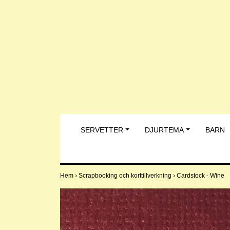
SERVETTER
DJURTEMA
BARN
Hem
›
Scrapbooking och korttillverkning
›
Cardstock - Wine