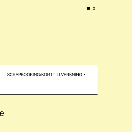
0
SCRAPBOOKING/KORTTILLVERKNING
ne