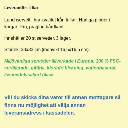
Leverantör:
ti-flair
Lunchservett i bra kvalitet från ti-flair. Härliga pioner i
korgar. Fin, präglad bårdkant.
Innehåller 20 st servetter, 3 lager.
Storlek: 33x33 cm (ihopvikt 16,5x16,5 cm).
Miljövänliga servetter tillverkade i Europa: 100 % FSC-
certifierade, giftfria, klorinfri blekning, vattenbaserat,
livsmedelssäkert bläck.
Vill du skicka dina varor till annan mottagare så
finns nu möjlighet att välja annan
leveransadress i kassadelen.