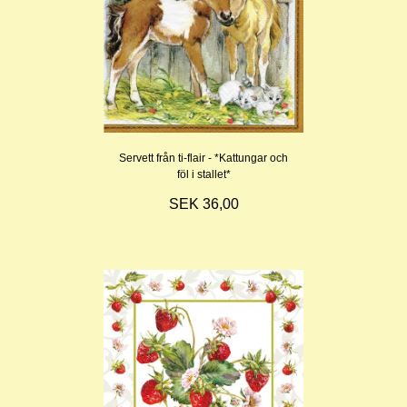
Servett från ti-flair - *Kattungar och
föl i stallet*
SEK 36,00