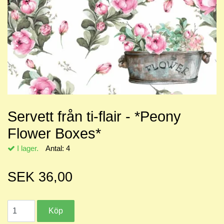
Servett från ti-flair - *Peony
Flower Boxes*
I lager.
Antal:
4
SEK 36,00