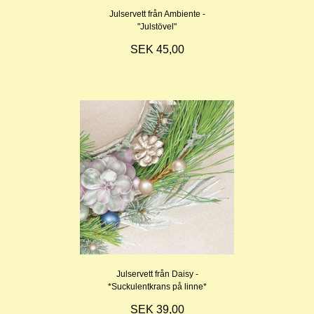
Julservett från Ambiente -
"Julstövel"
SEK 45,00
Julservett från Daisy -
*Suckulentkrans på linne*
SEK 39,00